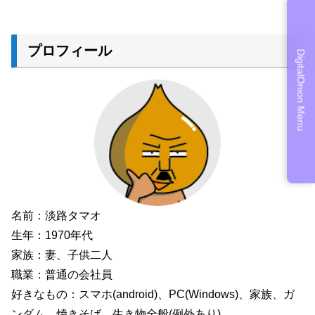
プロフィール
DigitalOnion Menu
名前：淡路タマオ
生年：1970年代
家族：妻、子供二人
職業：普通の会社員
好きなもの：スマホ(android)、PC(Windows)、家族、ガ
ンダム、焼きそば、生き物全般(例外あり)