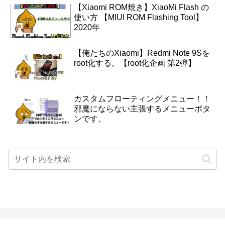
【Xiaomi ROM焼き】XiaoMi Flash の
使い方 【MIUI ROM Flashing Tool】
2020年
【俺たちのXiaomi】Redmi Note 9Sを
root化する。【root化企画 第2弾】
カスタムフローティングメニュー！！
邪魔にならない主張するメニューボタ
ンです。