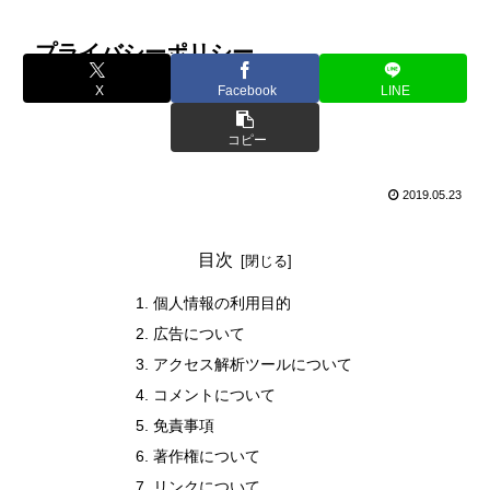
ホーム
検索
プライバシーポリシー
X
Facebook
LINE
コピー
2019.05.23
目次
個人情報の利用目的
広告について
アクセス解析ツールについて
コメントについて
免責事項
著作権について
リンクについて