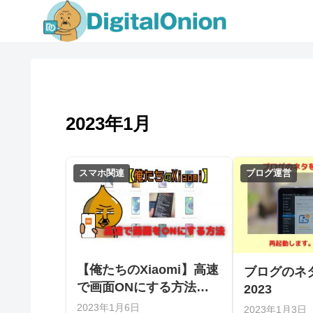
2023年1月
スマホ関連
ブログ運営
【俺たちのXiaomi】高速
ブログの
で画面ONにする方法
2023
【MIUI使いにくい】
2023年1月6日
2023年1月3日