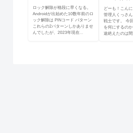
ロック解除が格段に早くなる。
どーも！こんに
Androidが出始めた10数年前のロ
管理人くっさんで
ック解除は PINコード パターン
戦士です。 今
これらの2パターンしかありませ
を何にするのか
んでしたが、2023年現在...
途絶えたのは間違