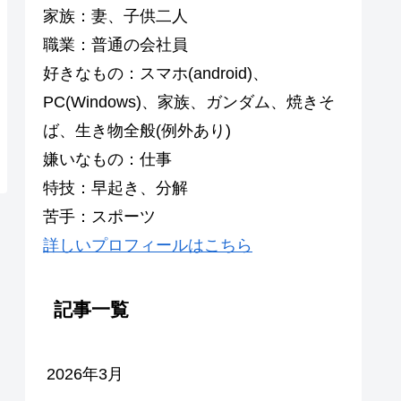
家族：妻、子供二人
職業：普通の会社員
好きなもの：スマホ(android)、
PC(Windows)、家族、ガンダム、焼きそ
ば、生き物全般(例外あり)
嫌いなもの：仕事
特技：早起き、分解
苦手：スポーツ
詳しいプロフィールはこちら
記事一覧
2026年3月