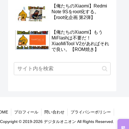
【俺たちのXiaomi】Redmi
Note 9Sをroot化する。
【root化企画 第2弾】
【俺たちのXiaomi】もう
MiFlashは不要だ！
XiaoMiTool V2があればそれ
で良い。【ROM焼き】
OME
プロフィール
問い合わせ
プライバシーポリシー
Copyright © 2019-2026 デジタルオニオン All Rights Reserved.