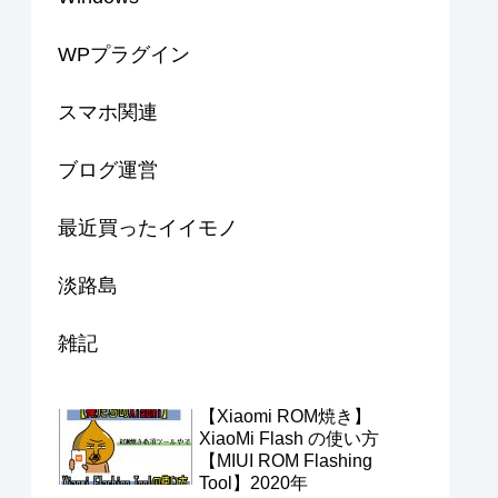
WPプラグイン
スマホ関連
ブログ運営
最近買ったイイモノ
淡路島
雑記
【Xiaomi ROM焼き】
XiaoMi Flash の使い方
【MIUI ROM Flashing
Tool】2020年