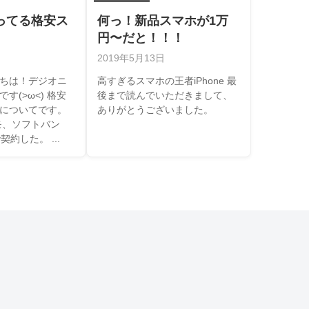
ってる格安ス
何っ！新品スマホが1万
円〜だと！！！
2019年5月13日
ちは！デジオニ
高すぎるスマホの王者iPhone 最
す(>ω<) 格安
後まで読んでいただきまして、
についてです。
ありがとうございました。
モ、ソフトバン
約した。 ...