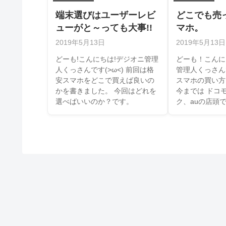
端末選びはユーザーレビ
どこでも売
ューがと～っても大事!!
マホ。
2019年5月13日
2019年5月13日
どーも!こんにちは!デジオニ管理
どーも！こんに
人くっさんです(>ω<) 前回は格
管理人くっさんで
安スマホをどこで買えば良いの
スマホの買い方
かを書きました。 今回はどれを
今までは ドコ
選べばいいのか？です。
ク、auの店頭で契