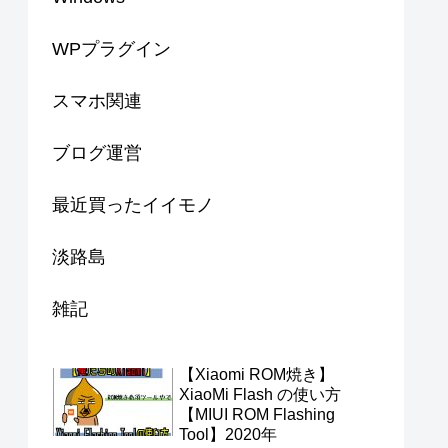
WPプラグイン
スマホ関連
ブログ運営
最近買ったイイモノ
淡路島
雑記
【Xiaomi ROM焼き】
XiaoMi Flash の使い方
【MIUI ROM Flashing
Tool】2020年