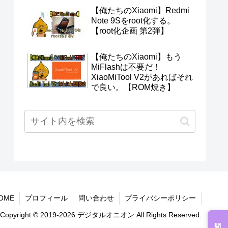
【俺たちのXiaomi】Redmi
Note 9Sをroot化する。
【root化企画 第2弾】
【俺たちのXiaomi】もう
MiFlashは不要だ！
XiaoMiTool V2があればそれ
で良い。【ROM焼き】
OME
プロフィール
問い合わせ
プライバシーポリシー
Copyright © 2019-2026 デジタルオニオン All Rights Reserved.