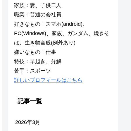
家族：妻、子供二人
職業：普通の会社員
好きなもの：スマホ(android)、
PC(Windows)、家族、ガンダム、焼きそ
ば、生き物全般(例外あり)
嫌いなもの：仕事
特技：早起き、分解
苦手：スポーツ
詳しいプロフィールはこちら
記事一覧
2026年3月