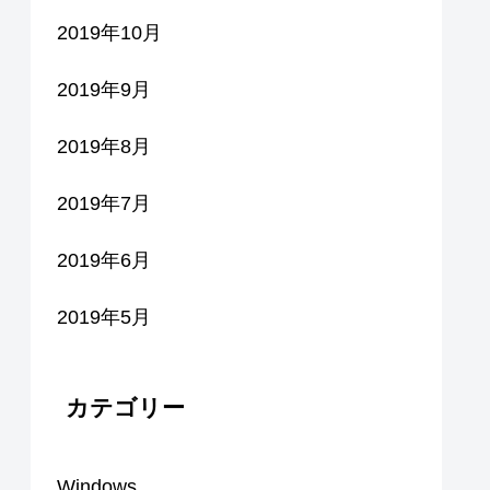
2019年10月
2019年9月
2019年8月
2019年7月
2019年6月
2019年5月
カテゴリー
Windows