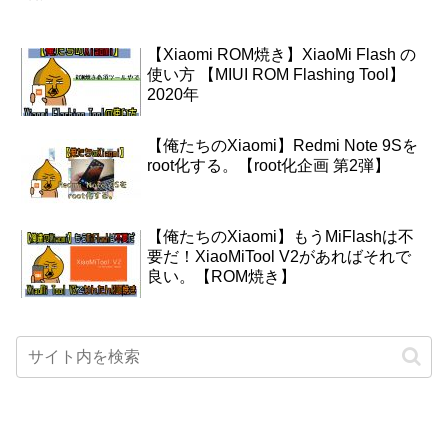
【Xiaomi ROM焼き】XiaoMi Flash の
使い方 【MIUI ROM Flashing Tool】
2020年
【俺たちのXiaomi】Redmi Note 9Sを
root化する。【root化企画 第2弾】
【俺たちのXiaomi】もうMiFlashは不
要だ！XiaoMiTool V2があればそれで
良い。【ROM焼き】