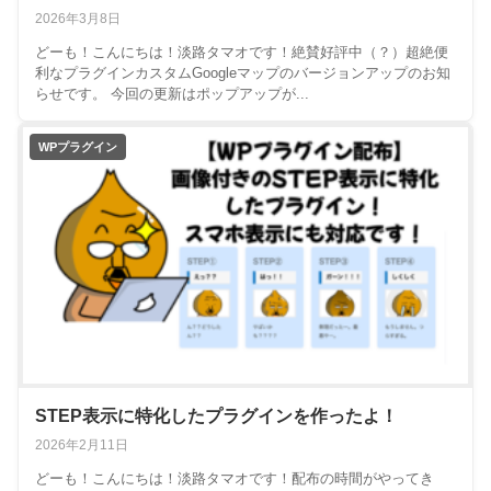
2026年3月8日
どーも！こんにちは！淡路タマオです！絶賛好評中（？）超絶便
利なプラグインカスタムGoogleマップのバージョンアップのお知
らせです。 今回の更新はポップアップが...
WPプラグイン
STEP表示に特化したプラグインを作ったよ！
2026年2月11日
どーも！こんにちは！淡路タマオです！配布の時間がやってき