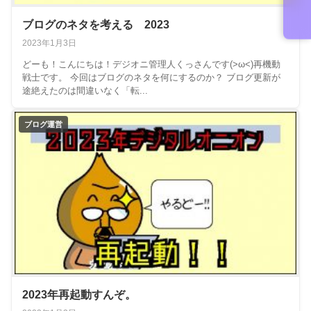
ブログのネタを考える 2023
2023年1月3日
どーも！こんにちは！デジオニ管理人くっさんです(>ω<)再機動
戦士です。 今回はブログのネタを何にするのか？ ブログ更新が
途絶えたのは間違いなく「転...
ブログ運営
2023年再起動すんぞ。