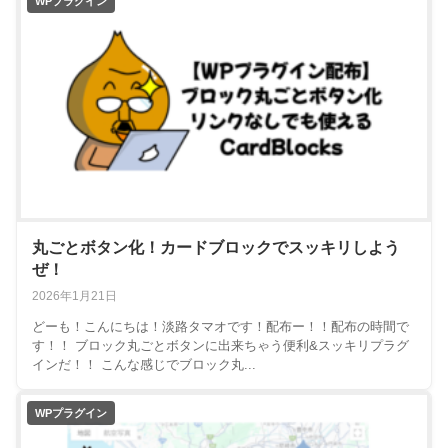
WPプラグイン
丸ごとボタン化！カードブロックでスッキリしよう
ぜ！
2026年1月21日
どーも！こんにちは！淡路タマオです！配布ー！！配布の時間で
す！！ ブロック丸ごとボタンに出来ちゃう便利&スッキリプラグ
インだ！！ こんな感じでブロック丸...
WPプラグイン