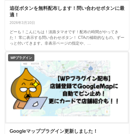
追従ボタンを無料配布します！問い合わせボタンに最
適！
2026年3月10日
どーも！こんにちは！淡路タマオです！配布の時間がやってき
た！ 常に表示する問い合わせボタン！ CTAの補助的なもの。ずー
っと付いてきます。非表示ページの指定や、...
WPプラグイン
Googleマッププラグイン更新しました！