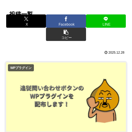
ホーム
検索
投稿一覧
X
Facebook
LINE
コピー
2025.12.28
WPプラグイン