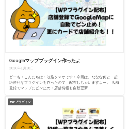
Googleマッププラグイン作ったよ
2026年1月18日
どーも！こんにちは！淡路タマオです！今回は、ななな何と！超
絶便利なプラグインを作ったので、配布しちゃいますよー。 店舗
登録でマップにピン止め！店舗情報も自動更新...
WPプラグイン