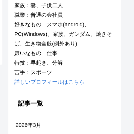
家族：妻、子供二人
職業：普通の会社員
好きなもの：スマホ(android)、
PC(Windows)、家族、ガンダム、焼きそ
ば、生き物全般(例外あり)
嫌いなもの：仕事
特技：早起き、分解
苦手：スポーツ
詳しいプロフィールはこちら
記事一覧
2026年3月