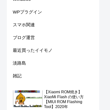
WPプラグイン
スマホ関連
ブログ運営
最近買ったイイモノ
淡路島
雑記
【Xiaomi ROM焼き】
XiaoMi Flash の使い方
【MIUI ROM Flashing
Tool】2020年