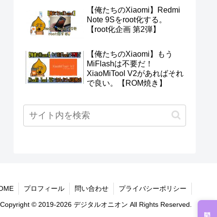
【俺たちのXiaomi】Redmi
Note 9Sをroot化する。
【root化企画 第2弾】
【俺たちのXiaomi】もう
MiFlashは不要だ！
XiaoMiTool V2があればそれ
で良い。【ROM焼き】
OME
プロフィール
問い合わせ
プライバシーポリシー
Copyright © 2019-2026 デジタルオニオン All Rights Reserved.