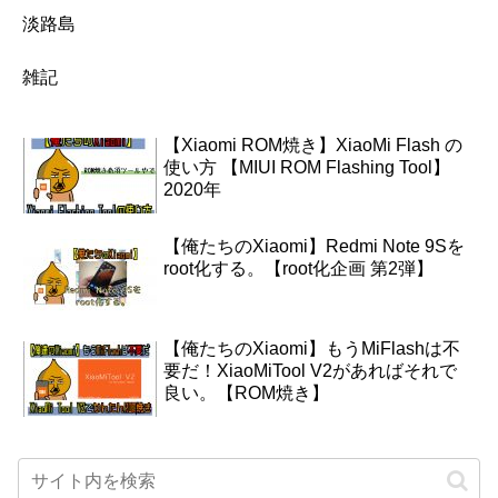
淡路島
雑記
【Xiaomi ROM焼き】XiaoMi Flash の
使い方 【MIUI ROM Flashing Tool】
2020年
【俺たちのXiaomi】Redmi Note 9Sを
root化する。【root化企画 第2弾】
【俺たちのXiaomi】もうMiFlashは不
要だ！XiaoMiTool V2があればそれで
良い。【ROM焼き】