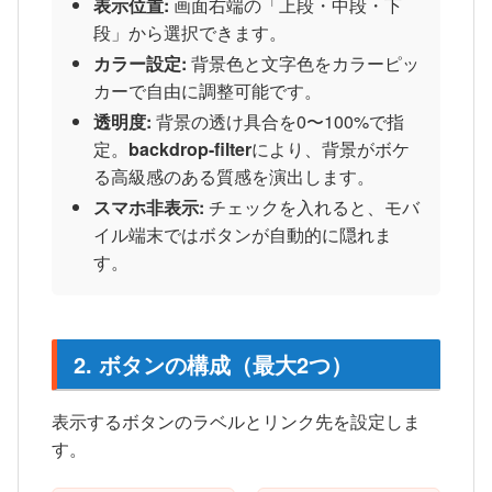
表示位置:
画面右端の「上段・中段・下
段」から選択できます。
カラー設定:
背景色と文字色をカラーピッ
カーで自由に調整可能です。
透明度:
背景の透け具合を0〜100%で指
定。
backdrop-filter
により、背景がボケ
る高級感のある質感を演出します。
スマホ非表示:
チェックを入れると、モバ
イル端末ではボタンが自動的に隠れま
す。
2. ボタンの構成（最大2つ）
表示するボタンのラベルとリンク先を設定しま
す。