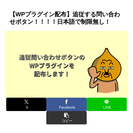
ホーム
検索
【WPプラグイン配布】追従する問い合わ
せボタン！！！！日本語で制限無し！
X
Facebook
LINE
コピー