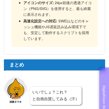
アイコンのサイズ:
24px前後の透過アイコ
ン（PNG/SVG）を使用すると、最も綺麗
に表示されます。
高速化設定への対応:
SWELLなどのキャ
ッシュ機能やJS遅延読み込み環境下で
も、安定して動作するスクリプトを採用
しています。
まとめ
DigitalOnion Menu
いいでしょ？これ？
と自画自賛してみる（汗）
淡路タマオ